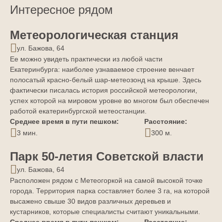
Интересное рядом
Метеорологическая станция
ул. Бажова, 64
Ее можно увидеть практически из любой части
Екатеринбурга: наиболее узнаваемое строение венчает
полосатый красно-белый шар-метеозонд на крыше. Здесь
фактически писалась история российской метеорологии,
успех которой на мировом уровне во многом был обеспечен
работой екатеринбургской метеостанции.
Среднее время в пути пешком:
Расстояние:
3 мин.
300 м.
Парк 50-летия Советской власти
ул. Бажова, 64
Расположен рядом с Метеогоркой на самой высокой точке
города. Территория парка составляет более 3 га, на которой
высажено свыше 30 видов различных деревьев и
кустарников, которые специалисты считают уникальными.