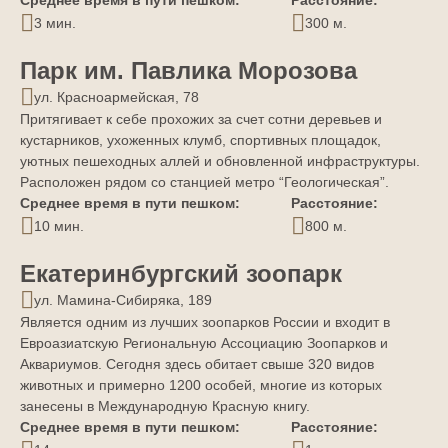
Среднее время в пути пешком:
Расстояние:
3 мин.
300 м.
Парк им. Павлика Морозова
ул. Красноармейская, 78
Притягивает к себе прохожих за счет сотни деревьев и
кустарников, ухоженных клумб, спортивных площадок,
уютных пешеходных аллей и обновленной инфраструктуры.
Расположен рядом со станцией метро “Геологическая”.
Среднее время в пути пешком:
Расстояние:
10 мин.
800 м.
Екатеринбургский зоопарк
ул. Мамина-Сибиряка, 189
Является одним из лучших зоопарков России и входит в
Евроазиатскую Региональную Ассоциацию Зоопарков и
Аквариумов. Сегодня здесь обитает свыше 320 видов
животных и примерно 1200 особей, многие из которых
занесены в Международную Красную книгу.
Среднее время в пути пешком:
Расстояние: