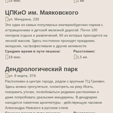
14 мин.
1 км.
ЦПКиО им. Маяковского
ул. Мичурина, 230
Это один из самых популярных екатеринбургских парков с
аттракционами и детской железной дорогой. Почти 100
гектаров отдыха и развлечений, 60 из которых приходится на
лесной массив. Здесь постоянно проходят праздники,
экскурсии, гастрофестивали и другие активности.
Среднее время в пути пешком:
Расстояние:
18 мин.
1,5 км.
Дендрологический парк
ул. 8 марта, 37А
Расположен в центре города, рядом с крупным ТЦ Гринвич.
Здесь можно прогуляться, посмотреть на реку Исеть,
покормить уточек, полюбоваться редкими растениями и
даже попробовать уральские мандарины. В дендрарии
находится памятник архитектуры - действующую часовню
Александра Невского в русском стиле.