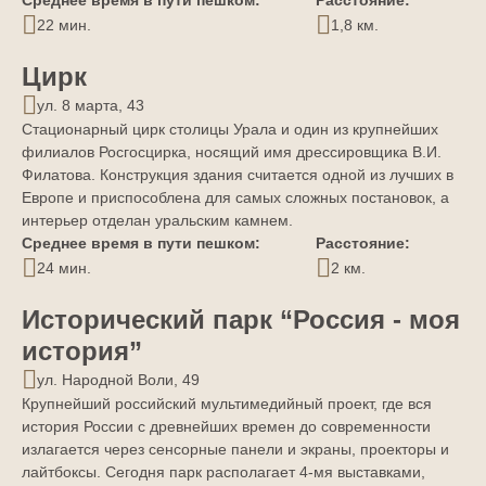
Среднее время в пути пешком:
Расстояние:
22 мин.
1,8 км.
Цирк
ул. 8 марта, 43
Стационарный цирк столицы Урала и один из крупнейших
филиалов Росгосцирка, носящий имя дрессировщика В.И.
Филатова. Конструкция здания считается одной из лучших в
Европе и приспособлена для самых сложных постановок, а
интерьер отделан уральским камнем.
Среднее время в пути пешком:
Расстояние:
24 мин.
2 км.
Исторический парк “Россия - моя
история”
ул. Народной Воли, 49
Крупнейший российский мультимедийный проект, где вся
история России с древнейших времен до современности
излагается через сенсорные панели и экраны, проекторы и
лайтбоксы. Сегодня парк располагает 4-мя выставками,