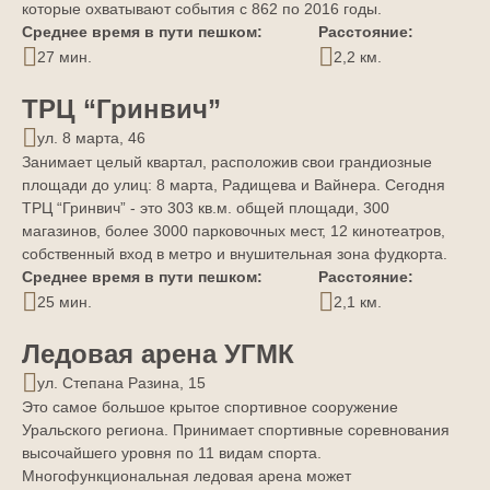
которые охватывают события с 862 по 2016 годы.
Среднее время в пути пешком:
Расстояние:
27 мин.
2,2 км.
ТРЦ “Гринвич”
ул. 8 марта, 46
Занимает целый квартал, расположив свои грандиозные
площади до улиц: 8 марта, Радищева и Вайнера. Сегодня
ТРЦ “Гринвич” - это 303 кв.м. общей площади, 300
магазинов, более 3000 парковочных мест, 12 кинотеатров,
собственный вход в метро и внушительная зона фудкорта.
Среднее время в пути пешком:
Расстояние:
25 мин.
2,1 км.
Ледовая арена УГМК
ул. Степана Разина, 15
Это самое большое крытое спортивное сооружение
Уральского региона. Принимает спортивные соревнования
высочайшего уровня по 11 видам спорта.
Многофункциональная ледовая арена может