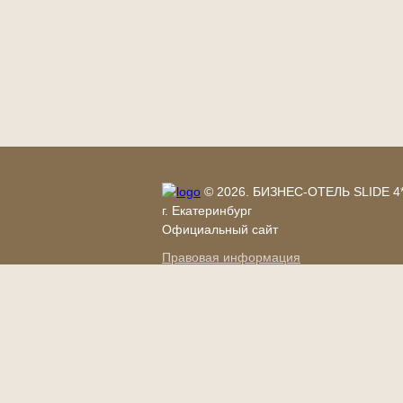
© 2026.
БИЗНЕС-ОТЕЛЬ SLIDE 4*
г. Екатеринбург
Официальный сайт
Правовая информация
Политика по обработке персональных 
Услуги
Номер