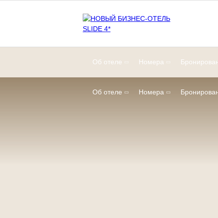
Об отеле
Номера
Бронирова
Об отеле
Номера
Бронирова
Главная
Услуги