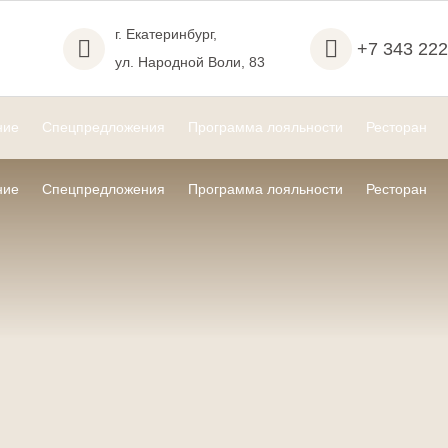
г. Екатеринбург,
+7 343 222
ул. Народной Воли,
83
ние
Спецпредложения
Программа лояльности
Ресторан
ние
Спецпредложения
Программа лояльности
Ресторан